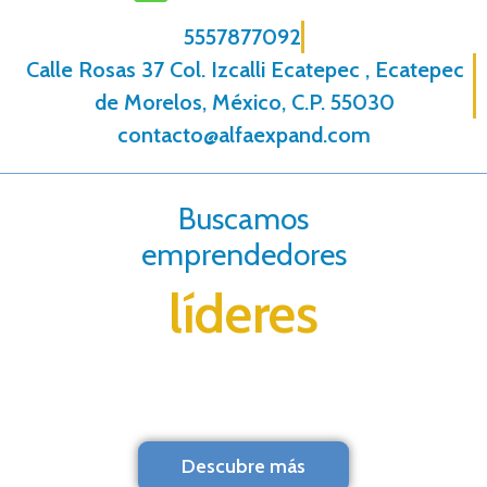
5557877092
Calle Rosas 37 Col. Izcalli Ecatepec , Ecatepec
de Morelos, México, C.P. 55030
contacto@alfaexpand.com
Buscamos
emprendedores
líderes
Descubre más