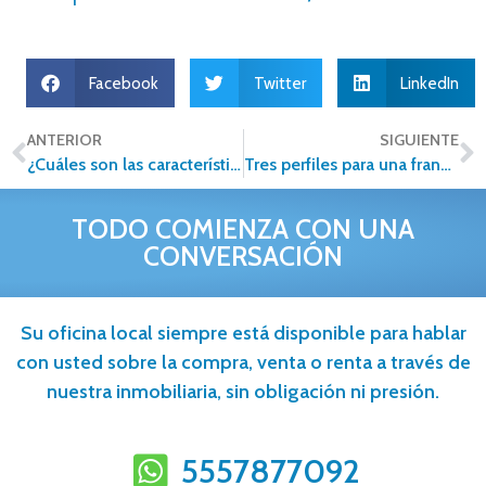
Facebook
Twitter
LinkedIn
ANTERIOR
SIGUIENTE
¿Cuáles son las características de un líder emprendedor que quiere dedicarse al mundo inmobiliario?
Tres perfiles para una franquicia Inmobiliaria
TODO COMIENZA CON UNA
CONVERSACIÓN
Su oficina local siempre está disponible para hablar
con usted sobre la compra, venta o renta a través de
nuestra inmobiliaria, sin obligación ni presión.
5557877092