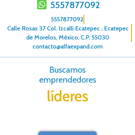
5557877092
5557877092
Calle Rosas 37 Col. Izcalli Ecatepec , Ecatepec
de Morelos, México, C.P. 55030
contacto@alfaexpand.com
Buscamos
emprendedores
líderes