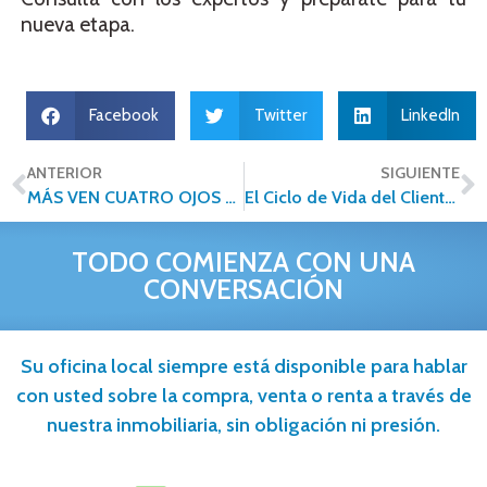
nueva etapa.
Facebook
Twitter
LinkedIn
ANTERIOR
SIGUIENTE
MÁS VEN CUATRO OJOS QUE DOS
El Ciclo de Vida del Cliente y la empatía en los Bienes Raíces
TODO COMIENZA CON UNA
CONVERSACIÓN
Su oficina local siempre está disponible para hablar
con usted sobre la compra, venta o renta a través de
nuestra inmobiliaria, sin obligación ni presión.