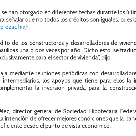
 se han otorgado en diferentes fechas durante los últ
a señalar que no todos los créditos son iguales, pues
s
prozac high
.
dito de los constructores y desarrolladores de vivien
aulipas una o dos veces por año. Dicho esto, se tradu
lusivamente para el sector de vivienda”, dijo.
aja mediante reuniones periódicas con desarrolladore
 intermediarios, los apoyos que tiene para ellos la i
mplementar la inversión privada para la construcc
élez, director general de Sociedad Hipotecaria Feder
 la intención de ofrecer mejores condiciones que la ban
 eficiente desde el punto de vista económico.