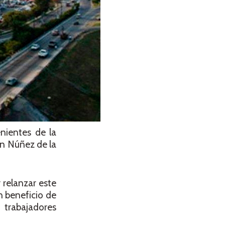
nientes de la
ón Núñez de la
 relanzar este
n beneficio de
 trabajadores