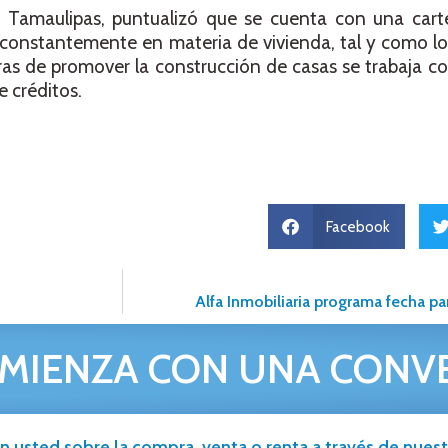
de Tamaulipas, puntualizó que se cuenta con una cart
e constantemente en materia de vivienda, tal y como l
as de promover la construcción de casas se trabaja co
 créditos.
Facebook
Alfa Inmobiliaria programa fecha p
MIENZA CON UNA CONV
n usted sobre la compra, venta o renta a través de nuestr