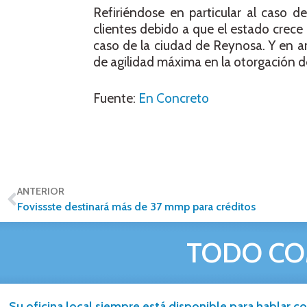
Refiriéndose en particular al caso 
clientes debido a que el estado crec
caso de la ciudad de Reynosa. Y en ar
de agilidad máxima en la otorgación de
Fuente:
En Concreto
ANTERIOR
Fovissste destinará más de 37 mmp para créditos
TODO CO
Su oficina local siempre está disponible para hablar co