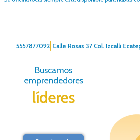
5557877092
Calle Rosas 37 Col. Izcalli Eca
Buscamos
emprendedores
líderes