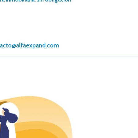
acto@alfaexpand.com