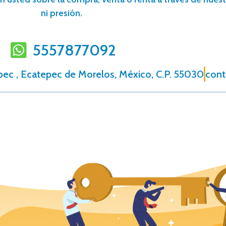
ni presión.
5557877092
tepec , Ecatepec de Morelos, México, C.P. 55030
cont