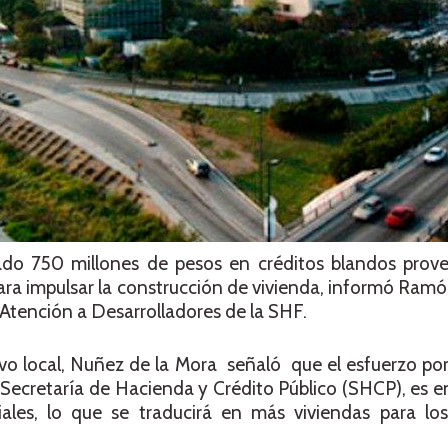
do 750 millones de pesos en créditos blandos prove
ara impulsar la construcción de vivienda, informó Ram
 Atención a Desarrolladores de la SHF.
ivo local, Nuñez de la Mora señaló que el esfuerzo por
ecretaría de Hacienda y Crédito Público (SHCP), es e
iales, lo que se traducirá en más viviendas para los