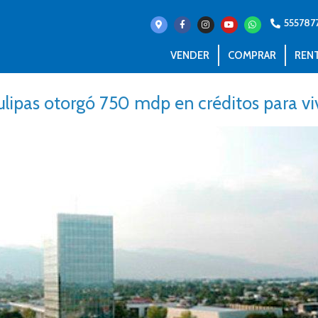
555787
VENDER
COMPRAR
REN
lipas otorgó 750 mdp en créditos para vi