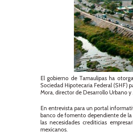
El gobierno de Tamaulipas ha otorga
Sociedad Hipotecaria Federal (SHF) p
Mora, director de Desarrollo Urbano y
En entrevista para un portal informat
banco de fomento dependiente de la S
las necesidades crediticias empresar
mexicanos.