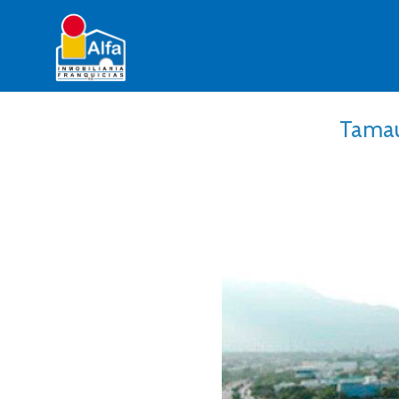
Tamau