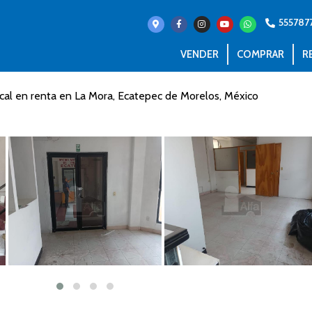
555787
VENDER
COMPRAR
R
ocal en renta en La Mora, Ecatepec de Morelos, México