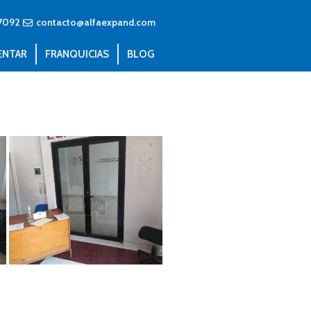
7092
contacto@alfaexpand.com
ENTAR
FRANQUICIAS
BLOG