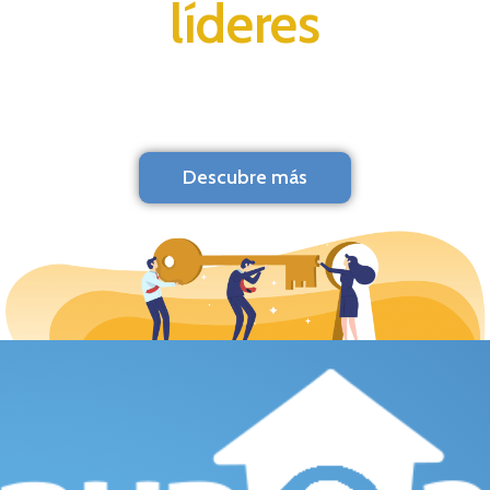
líderes
Descubre más