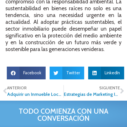
compromiso con la responsabilidad ambiental. La
sustentabilidad en bienes raíces no solo es una
tendencia, sino una necesidad urgente en la
actualidad. Al adoptar prácticas sustentables, el
sector inmobiliario puede desempeñar un papel
significativo en la protección del medio ambiente
y en la construcción de un futuro más verde y
sostenible para las generaciones venideras.
Facebook
Twitter
LinkedIn
ANTERIOR
SIGUIENTE
Adquirir un Inmueble Lock-Off como Inversión ¿es viable?
Estrategias de Marketing Inmobiliario: La importancia del CRM en 2024
TODO COMIENZA CON UNA
CONVERSACIÓN