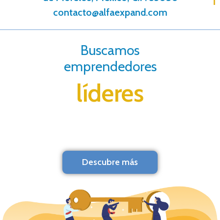
contacto@alfaexpand.com
Buscamos
emprendedores
líderes
Descubre más