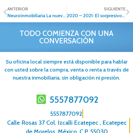
ANTERIOR
SIGUIENTE
Neuroinmobiliaria La nueva forma de vender propiedades.
2020 – 2021: El sorpresivo giro en el mercado inmobiliario de casas de lujo
TODO COMIENZA CON UNA
CONVERSACIÓN
Su oficina local siempre está disponible para hablar
con usted sobre la compra, venta o renta a través de
nuestra inmobiliaria, sin obligación ni presión.
5557877092
5557877092
Calle Rosas 37 Col. Izcalli Ecatepec , Ecatepec
de Morelos, México, C.P. 55030