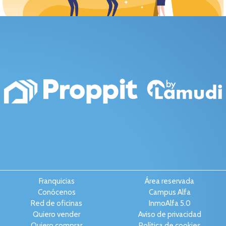
Franquicias
Área reservada
Conócenos
Campus Alfa
Red de oficinas
InmoAlfa 5.0
Quiero vender
Aviso de privacidad
Quiero comprar
Política de cookies